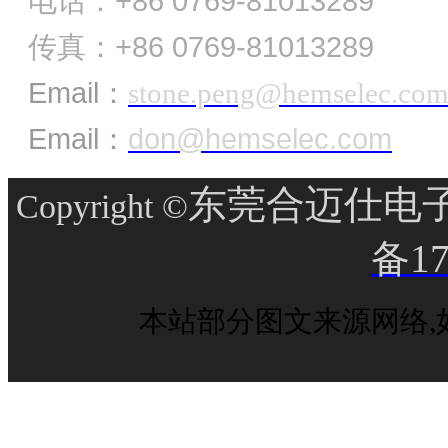
电话：+86 0769-81013289
传真：+86 0769-81013289
Email：
stone.peng@hemselec.co
Email：
don@hemselec.com
东莞合迈仕电子
Copyright ©
备17
本站部分图文来源网络,